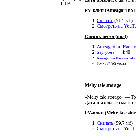
PV-клип (Ameagari no 
Скачать
(51,5 мб)
Смотреть на YouT
Список песен (mp3)
Ameagari no Hana y
— 4:48
Say you?
Ameagari no Hana yo Sake
Say you?
(off vocal)
Melty tale storage
«Melty tale storage» — 
Дата выхода
: 26 марта 2
PV-клип (Melty tale stor
Скачать
(59,7 мб)
Смотреть на YouT