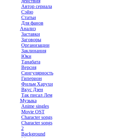
действия
Автор сериала
Сэйю
Статьи
Для фанов
Анализ
Заставки
Заговоры
Организации
Заклинания
Юки
Танабата
Версия
Сингулярность
Гиперион
Фильм Харухи
Вкус Дзен
Так писал Лем
Музыка
Anime singles
Movie OST
Character songs
Character songs
2
Background